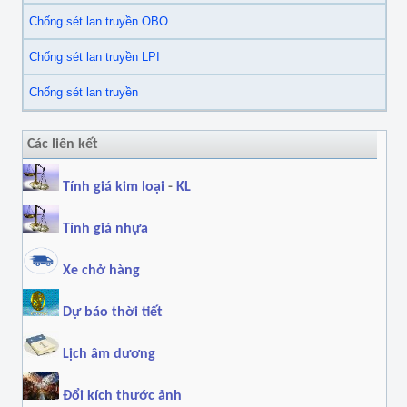
Chống sét lan truyền OBO
Chống sét lan truyền LPI
Chống sét lan truyền
Các liên kết
Tính giá kim loại
-
KL
Tính giá nhựa
Xe chở hàng
Dự báo thời tiết
Lịch âm dương
Đổi kích thước ảnh