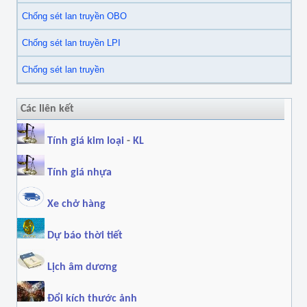
Chống sét lan truyền OBO
Chống sét lan truyền LPI
Chống sét lan truyền
Các liên kết
Tính giá kim loại
-
KL
Tính giá nhựa
Xe chở hàng
Dự báo thời tiết
Lịch âm dương
Đổi kích thước ảnh