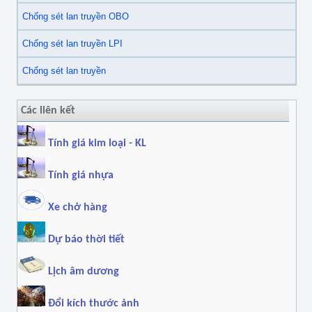
Chống sét lan truyền OBO
Chống sét lan truyền LPI
Chống sét lan truyền
Các liên kết
Tính giá kim loại
-
KL
Tính giá nhựa
Xe chở hàng
Dự báo thời tiết
Lịch âm dương
Đổi kích thước ảnh